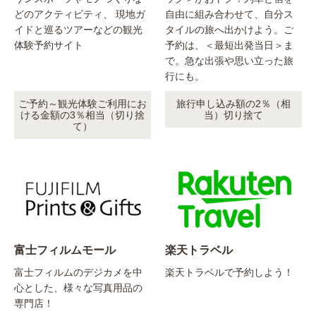
どのアクティビティ、 現地ガ
自由に組み合わせて、自分ス
イドと巡るツアーなどの観光
タイルの旅へ出かけよう。ご
体験予約サイト
予約は、＜最短出発当日＞ま
で。急な出張や思い立った旅
行にも。
ご予約～観光体験ご利用にお
旅行申し込み額の2％（相
ける金額の3％相当（切り捨
当）切り捨て
て）
富士フィルムモール
楽天トラベル
富士フィルムのデジカメを中
楽天トラベルで予約しよう！
心とした、様々な写真用品の
専門店！