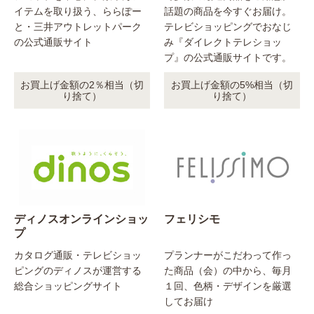
イテムを取り扱う、ららぽー
話題の商品を今すぐお届け。
と・三井アウトレットパーク
テレビショッピングでおなじ
の公式通販サイト
み『ダイレクトテレショッ
プ』の公式通販サイトです。
お買上げ金額の2％相当（切
お買上げ金額の5%相当（切
り捨て）
り捨て）
ディノスオンラインショッ
フェリシモ
プ
カタログ通販・テレビショッ
プランナーがこだわって作っ
ピングのディノスが運営する
た商品（会）の中から、毎月
総合ショッピングサイト
１回、色柄・デザインを厳選
してお届け