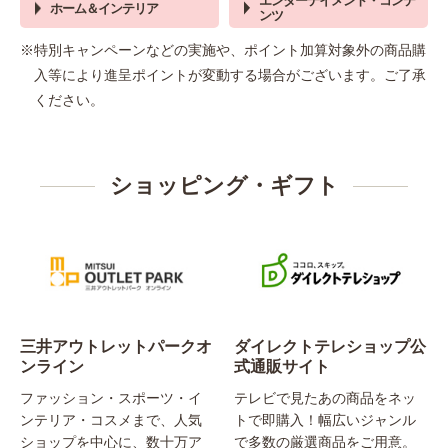
エンターテイメント・コンテ
ホーム＆インテリア
ンツ
※特別キャンペーンなどの実施や、ポイント加算対象外の商品購
入等により進呈ポイントが変動する場合がございます。ご了承
ください。
ショッピング・ギフト
三井アウトレットパークオ
ダイレクトテレショップ公
ンライン
式通販サイト
ファッション・スポーツ・イ
テレビで見たあの商品をネッ
ンテリア・コスメまで、人気
トで即購入！幅広いジャンル
ショップを中心に、数十万ア
で多数の厳選商品をご用意。