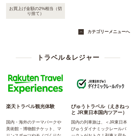
お買上げ金額の2%相当（切
り捨て）
カテゴリーメニューへ
トラベル＆レジャー
楽天トラベル観光体験
びゅうトラベル（えきねっ
と JR東日本国内ツアー）
国内・海外のテーマパークや
国内の列車旅は、＜JR東日本
美術館・博物館チケット、マ
びゅうダイナミックレールパ
リンスポーツやモノづくりな
ック＞がおトク！列車と宿を