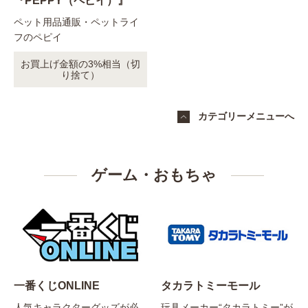
『PEPPY（ペピイ）』
ペット用品通販・ペットライ
フのペピイ
お買上げ金額の3%相当（切
り捨て）
カテゴリーメニューへ
ゲーム・おもちゃ
一番くじONLINE
タカラトミーモール
人気キャラクターグッズが必
玩具メーカー“タカラトミー”が